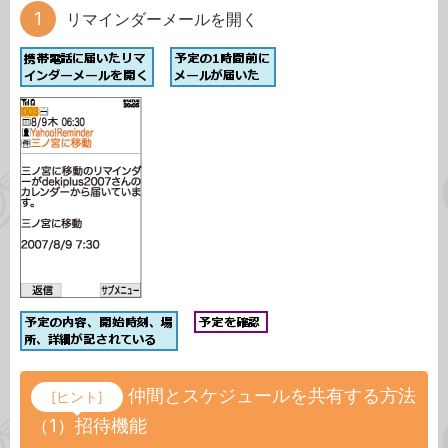
リマインダーメールを開く
仲間とスケジュールを共有する方法
[ヒント]
（1）招待機能