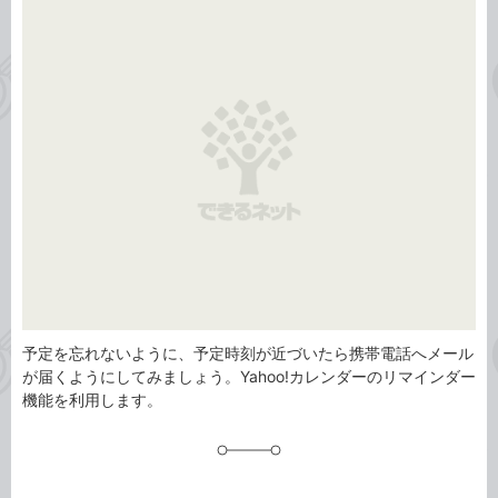
事
テ
タ
ゴ
グ
リ
予定を忘れないように、予定時刻が近づいたら携帯電話へメール
が届くようにしてみましょう。Yahoo!カレンダーのリマインダー
機能を利用します。