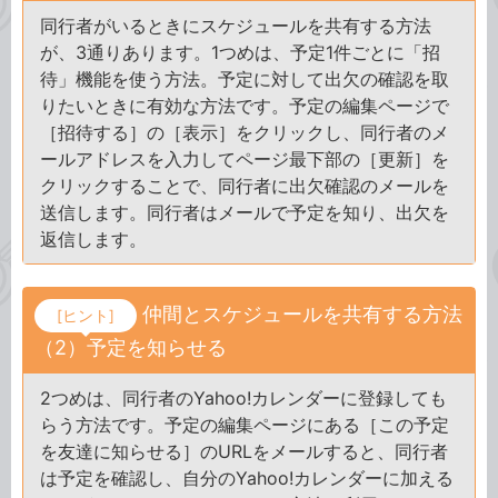
同行者がいるときにスケジュールを共有する方法
が、3通りあります。1つめは、予定1件ごとに「招
待」機能を使う方法。予定に対して出欠の確認を取
りたいときに有効な方法です。予定の編集ページで
［招待する］の［表示］をクリックし、同行者のメ
ールアドレスを入力してページ最下部の［更新］を
クリックすることで、同行者に出欠確認のメールを
送信します。同行者はメールで予定を知り、出欠を
返信します。
仲間とスケジュールを共有する方法
[ヒント]
（2）予定を知らせる
2つめは、同行者のYahoo!カレンダーに登録しても
らう方法です。予定の編集ページにある［この予定
を友達に知らせる］のURLをメールすると、同行者
は予定を確認し、自分のYahoo!カレンダーに加える