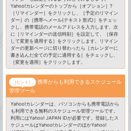
Yahoo!カレンダーのトップから［オプション］?
［リマインダー］をクリックし、［予定のリマイン
ダー］の［携帯へメール(テキスト形式)］をチェッ
クし、携帯電話のメールアドレスを入力します。次
に［リマインダーの送信時刻］を設定して、［保存
して変更を適用する］をクリックします。リマイン
ダーの更新ページに切り替わったら［カレンダーに
書き込んだ全ての予定に適用する］をチェックし、
［変更を適用］をクリックします。
携帯からも利用できるスケジュール
[ヒント]
管理ツール
Yahoo!カレンダーは、パソコンからも携帯電話から
も利用できる無料のスケジュール管理ツールです。
利用にはYahoo! JAPAN IDが必要です。登録したス
ケジュールはYahoo!カレンダーのほかYahoo!