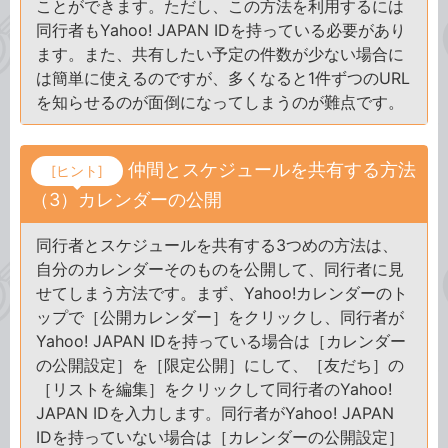
ことができます。ただし、この方法を利用するには
同行者もYahoo! JAPAN IDを持っている必要があり
ます。また、共有したい予定の件数が少ない場合に
は簡単に使えるのですが、多くなると1件ずつのURL
を知らせるのが面倒になってしまうのが難点です。
仲間とスケジュールを共有する方法
[ヒント]
（3）カレンダーの公開
同行者とスケジュールを共有する3つめの方法は、
自分のカレンダーそのものを公開して、同行者に見
せてしまう方法です。まず、Yahoo!カレンダーのト
ップで［公開カレンダー］をクリックし、同行者が
Yahoo! JAPAN IDを持っている場合は［カレンダー
の公開設定］を［限定公開］にして、［友だち］の
［リストを編集］をクリックして同行者のYahoo!
JAPAN IDを入力します。同行者がYahoo! JAPAN
IDを持っていない場合は［カレンダーの公開設定］