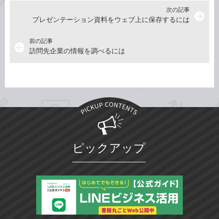
次の記事
arrow_forward
プレゼンテーション資料をウェブ上に保存するには
前の記事
arrow_back
訪問先企業の情報を調べるには
ピックアップ