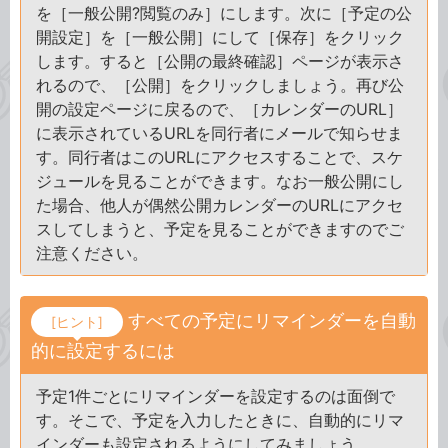
を［一般公開?閲覧のみ］にします。次に［予定の公
開設定］を［一般公開］にして［保存］をクリック
します。すると［公開の最終確認］ページが表示さ
れるので、［公開］をクリックしましょう。再び公
開の設定ページに戻るので、［カレンダーのURL］
に表示されているURLを同行者にメールで知らせま
す。同行者はこのURLにアクセスすることで、スケ
ジュールを見ることができます。なお一般公開にし
た場合、他人が偶然公開カレンダーのURLにアクセ
スしてしまうと、予定を見ることができますのでご
注意ください。
すべての予定にリマインダーを自動
[ヒント]
的に設定するには
予定1件ごとにリマインダーを設定するのは面倒で
す。そこで、予定を入力したときに、自動的にリマ
インダーも設定されるようにしてみましょう。