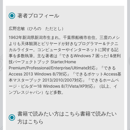
著者プロフィール
広野忠敏（ひろの ただとし）
1962年新潟県新潟市生まれ。千葉県船橋市在住。三度のメシ
よりも天体観測とビリヤードが好きなプログラマー＆テクニ
カルライター。コンピューターやインターネットに関する記
事を多数執筆。主な著者は『できるWindows 7 困った! &便利
技パーフェクトブック Starter/Home
Premium/Professional/Enterprise/Ultimate対応』『できる
Access 2013 Windows 8/7対応』『できるポケットAccess基
本マスターブック 2013/2010/2007対応』『できるホームペ
ージ・ビルダー18 Windows 8/7/Vista/XP対応』（以上、イ
ンプレスジャパン）など多数。
書籍で読みたい方はこちら書籍で読みたい
方はこちら