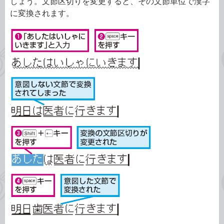
しょう。文節区切りを変更すると、その文節単位で漢字
に変換されます。