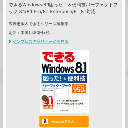
できるWindows 8.1困った！＆便利技パーフェクトブ
ック 8.1/8.1 Pro/8.1 Enterprise/RT 8.1対応
広野忠敏＆できるシリーズ編集部
定価：本体1,480円+税
インプレスの商品ページを見る
Amazonで購入