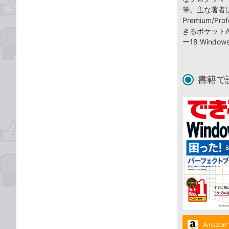
筆。主な著者は『
Premium/Pro
きるポケットA
ー18 Wind
書籍で
Amazo