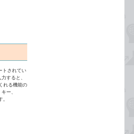
サポートされてい
入力すると、
くれる機能の
］キー、
す。