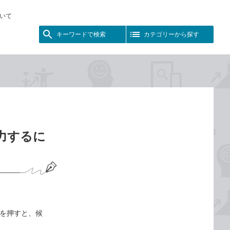
いて
キーワードで検索
カテゴリーから探す
入力するに
を押すと、候