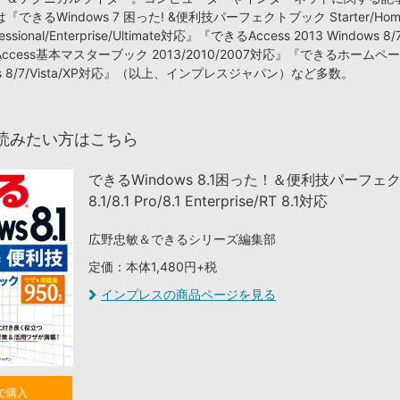
できるWindows 7 困った! &便利技パーフェクトブック Starter/Hom
fessional/Enterprise/Ultimate対応』『できるAccess 2013 Windows
ccess基本マスターブック 2013/2010/2007対応』『できるホーム
ows 8/7/Vista/XP対応』（以上、インプレスジャパン）など多数。
読みたい方はこちら
できるWindows 8.1困った！＆便利技パーフェ
8.1/8.1 Pro/8.1 Enterprise/RT 8.1対応
広野忠敏＆できるシリーズ編集部
定価：本体1,480円+税
インプレスの商品ページを見る
nで購入