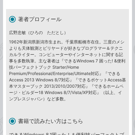
著者プロフィール
広野忠敏（ひろの ただとし）
1962年新潟県新潟市生まれ。千葉県船橋市在住。三度のメシ
よりも天体観測とビリヤードが好きなプログラマー＆テクニ
カルライター。コンピューターやインターネットに関する記
事を多数執筆。主な著者は『できるWindows 7 困った! &便利
技パーフェクトブック Starter/Home
Premium/Professional/Enterprise/Ultimate対応』『できる
Access 2013 Windows 8/7対応』『できるポケットAccess基
本マスターブック 2013/2010/2007対応』『できるホームペ
ージ・ビルダー18 Windows 8/7/Vista/XP対応』（以上、イ
ンプレスジャパン）など多数。
書籍で読みたい方はこちら
できるWindows 8.1困った！＆便利技パーフェクトブ