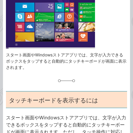
ゴ
グ
リ
スタート画面やWindowsストアアプリでは、文字が入力できる
ボックスをタップすると自動的にタッチキーボードが画面に表示
されます。
タッチキーボードを表示するには
スタート画面やWindowsストアアプリでは、文字が入力
できるボックスをタップすると自動的にタッチキーボー
ドが画面に表示されます。ただし、タッチ操作に対応し