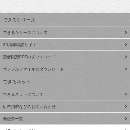
探
上
検
昇
索
す
ワ
できるシリーズ
ー
ド
できるシリーズについて
Google
ト
スプレ
ッ
30周年特設サイト
ッドシ
プ
読者限定PDFのダウンロード
ート
ペ
iPhone
ー
サンプルファイルのダウンロード
VLOOKUP
ジ
できるネット
連載
できるネットについて
Excel Q&A
close
閉じ
トイアンナ流仕
広告掲載などのお問い合わせ
る
事術
全記事一覧
PowerAutomate
ではじめる業務