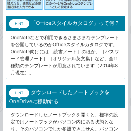
「Officeスタイルカタログ」って何？
HINT
OneNoteなどで利用できるさまざまなテンプレート
を公開しているのがOfficeスタイルカタログです。
OneNote向けには［読書ノート］のほか、［パスワ
ード管理ノート］［オリジナル英文集］など、全11
種類のテンプレートが用意されています（2014年8
月現在）。
ダウンロードしたノートブックを
HINT
OneDriveに移動する
ダウンロードしたノートブックを開くと、標準の設
定ではノートブックがパソコン内にある状態とな
り、そのパソコンでしか参照できません。パソコン