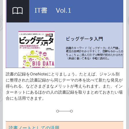
ゴ
グ
リ
読書の記録をOneNoteにとりましょう。たとえば、ジャンル別
に整理された読書記録から同じテーマの本を比べて新たな発見が
得られる、などさまざまなメリットが考えられます。また、イン
ターネットにあるほかの人の読書記録を取りまとめておきたい場
合にも活用できます。
読書ノートとしての活用