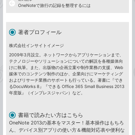
arrow_back
OneNoteで旅行の記録を整理するには
著者プロフィール
株式会社インサイトイメージ
2009年3月設立。ネットワークからアプリケーションまで、
テクノロジーやソリューションについての解説を各種媒体向
けに執筆。また、出版物の企画立案や制作業務の支援、Web
媒体でのコンテンツ制作のほか、企業向けにマーケティング
およびリサーチ業務のサポートも行っている。著書に『でき
るDocuWorks 8』『できる Office 365 Small Business 2013
年度版』（インプレスジャパン）など。
書籍で読みたい方はこちら
OneNote 2013の基本をマスター！基本操作はもちろ
ん、デバイス別アプリの使い方＆機能対応表や便利な