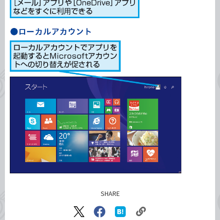
SHARE
記事をシェアする
リ
X（旧
Facebook
は