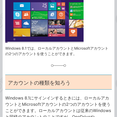
ゴ
グ
リ
Windows 8.1では、ローカルアカウントとMicrosoftアカウント
の2つのアカウントを使うことができます。
アカウントの種類を知ろう
Windows 8.1にサインインするときには、ローカルアカ
ウントとMicrosoftアカウントの2つのアカウントを使う
ことができます。ローカルアカウントは従来のWindows
と同様のアカウントのことですが、OneDriveや