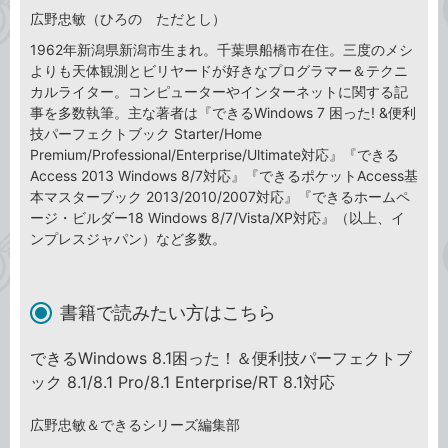
広野忠敏（ひろの ただとし）
1962年新潟県新潟市生まれ。千葉県船橋市在住。三度のメシ
よりも天体観測とビリヤードが好きなプログラマー＆テクニ
カルライター。コンピューターやインターネットに関する記
事を多数執筆。主な著者は『できるWindows 7 困った! &便利
技パーフェクトブック Starter/Home
Premium/Professional/Enterprise/Ultimate対応』『できる
Access 2013 Windows 8/7対応』『できるポケットAccess基
本マスターブック 2013/2010/2007対応』『できるホームペ
ージ・ビルダー18 Windows 8/7/Vista/XP対応』（以上、イ
ンプレスジャパン）など多数。
書籍で読みたい方はこちら
できるWindows 8.1困った！＆便利技パーフェクトブ
ック 8.1/8.1 Pro/8.1 Enterprise/RT 8.1対応
広野忠敏＆できるシリーズ編集部