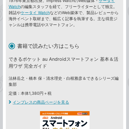
1976年東京都出身。Impress WatchのWeb媒体・
ケータイ
Watch
の編集スタッフを経て、フリーライターとして独立。
雑誌や
ケータイ Watch
などのWeb媒体で、製品レビューから
海外イベント取材まで、幅広く記事を執筆する。主な得意ジ
ャンルは携帯電話やスマートフォン。
書籍で読みたい方はこちら
できるポケット au Androidスマートフォン 基本＆活
用ワザ 完全ガイド
法林岳之・橋本 保・清水理史・白根雅彦＆できるシリーズ編
集部
定価：本体1,380円＋税
インプレスの商品ページを見る