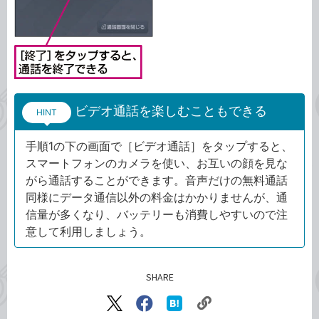
ビデオ通話を楽しむこともできる
HINT
手順1の下の画面で［ビデオ通話］をタップすると、
スマートフォンのカメラを使い、お互いの顔を見な
がら通話することができます。音声だけの無料通話
同様にデータ通信以外の料金はかかりませんが、通
信量が多くなり、バッテリーも消費しやすいので注
意して利用しましょう。
SHARE
記事をシェアする
リ
X（旧
Facebook
は