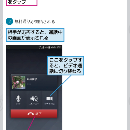
2
無料通話が開始される