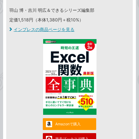
羽山 博・吉川 明広＆できるシリーズ編集部
定価1,518円（本体1,380円＋税10%）
インプレスの商品ページを見る
Amazonで購入
楽天ブックスで購入