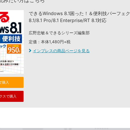
読みたい方はこちら
できるWindows 8.1困った！＆便利技パーフェ
8.1/8.1 Pro/8.1 Enterprise/RT 8.1対応
広野忠敏＆できるシリーズ編集部
定価：本体1,480円+税
インプレスの商品ページを見る
nで購入
クスで購入