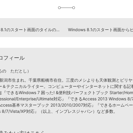
加
Windows 8.1のスタート画面のタイルの大きさを変更するには
ロフィール
ろの ただとし）
潟県新潟市生まれ。千葉県船橋市在住。三度のメシよりも天体観測とビリ
ー＆テクニカルライター。コンピューターやインターネットに関する記
できるWindows 7 困った! &便利技パーフェクトブック Starter/Hom
fessional/Enterprise/Ultimate対応』『できるAccess 2013 Windows
ccess基本マスターブック 2013/2010/2007対応』『できるホーム
ows 8/7/Vista/XP対応』（以上、インプレスジャパン）など多数。