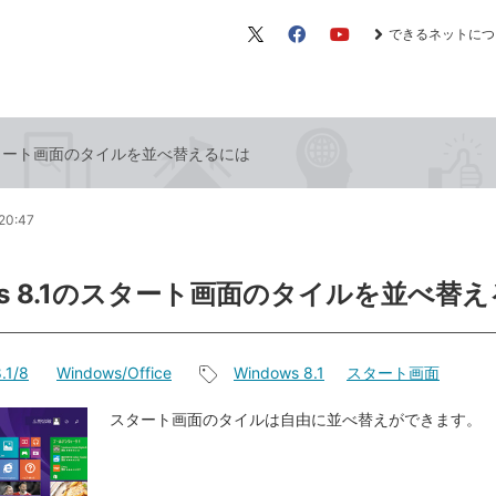
できるネットにつ
X（旧
Facebook
YouTube
Twitter）
1のスタート画面のタイルを並べ替えるには
20:47
ows 8.1のスタート画面のタイルを並べ替
.1/8
Windows/Office
Windows 8.1
スタート画面
記
事
スタート画面のタイルは自由に並べ替えができます。
タ
グ