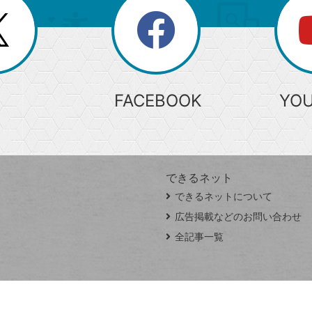
search
検
索
FACEBOOK
YO
できるネット
できるネットについて
広告掲載などのお問い合わせ
全記事一覧