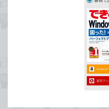
書籍で
Amazo
楽天ブッ