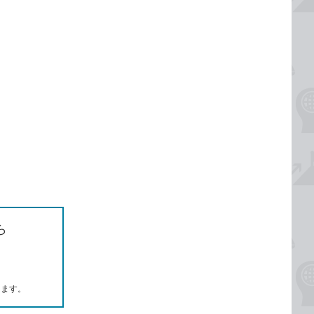
ら
します。