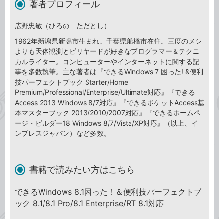
著者プロフィール
広野忠敏（ひろの ただとし）
1962年新潟県新潟市生まれ。千葉県船橋市在住。三度のメシ
よりも天体観測とビリヤードが好きなプログラマー＆テクニ
カルライター。コンピューターやインターネットに関する記
事を多数執筆。主な著者は『できるWindows 7 困った! &便利
技パーフェクトブック Starter/Home
Premium/Professional/Enterprise/Ultimate対応』『できる
Access 2013 Windows 8/7対応』『できるポケットAccess基
本マスターブック 2013/2010/2007対応』『できるホームペ
ージ・ビルダー18 Windows 8/7/Vista/XP対応』（以上、イ
ンプレスジャパン）など多数。
書籍で読みたい方はこちら
できるWindows 8.1困った！＆便利技パーフェクトブ
ック 8.1/8.1 Pro/8.1 Enterprise/RT 8.1対応