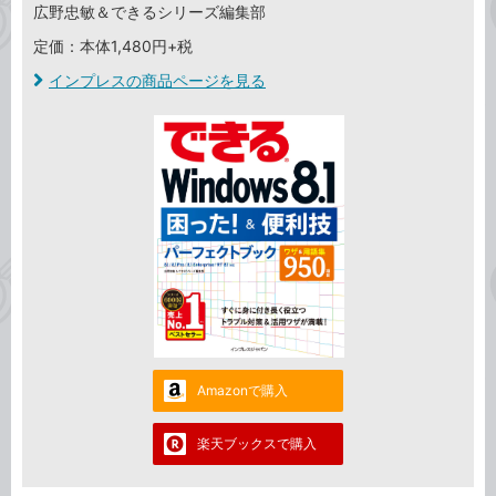
広野忠敏＆できるシリーズ編集部
定価：本体1,480円+税
インプレスの商品ページを見る
Amazonで購入
楽天ブックスで購入