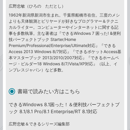
広野忠敏（ひろの ただとし）
1962年新潟県新潟市生まれ。千葉県船橋市在住。三度のメシ
よりも天体観測とビリヤードが好きなプログラマー＆テクニ
カルライター。コンピューターやインターネットに関する記
事を多数執筆。主な著者は『できるWindows 7 困った! &便利
技パーフェクトブック Starter/Home
Premium/Professional/Enterprise/Ultimate対応』『できる
Access 2013 Windows 8/7対応』『できるポケットAccess基
本マスターブック 2013/2010/2007対応』『できるホームペ
ージ・ビルダー18 Windows 8/7/Vista/XP対応』（以上、イ
ンプレスジャパン）など多数。
書籍で読みたい方はこちら
できるWindows 8.1困った！＆便利技パーフェクトブ
ック 8.1/8.1 Pro/8.1 Enterprise/RT 8.1対応
広野忠敏＆できるシリーズ編集部