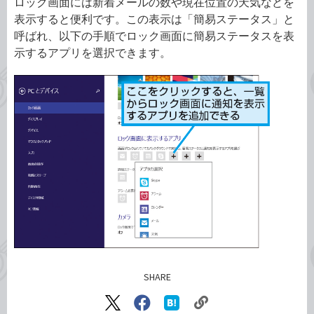
ロック画面には新着メールの数や現在位置の天気などを
表示すると便利です。この表示は「簡易ステータス」と
呼ばれ、以下の手順でロック画面に簡易ステータスを表
示するアプリを選択できます。
SHARE
記事をシェアする
リ
X（旧
Facebook
は