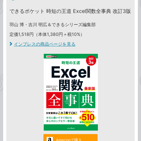
できるポケット 時短の王道 Excel関数全事典 改訂3版
羽山 博・吉川 明広＆できるシリーズ編集部
定価1,518円（本体1,380円＋税10%）
インプレスの商品ページを見る
Amazonで購入