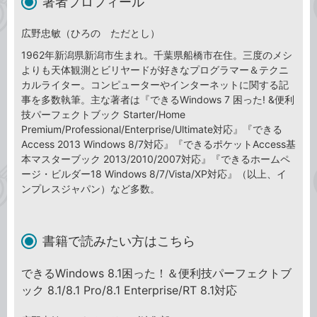
著者プロフィール
広野忠敏（ひろの ただとし）
1962年新潟県新潟市生まれ。千葉県船橋市在住。三度のメシ
よりも天体観測とビリヤードが好きなプログラマー＆テクニ
カルライター。コンピューターやインターネットに関する記
事を多数執筆。主な著者は『できるWindows 7 困った! &便利
技パーフェクトブック Starter/Home
Premium/Professional/Enterprise/Ultimate対応』『できる
Access 2013 Windows 8/7対応』『できるポケットAccess基
本マスターブック 2013/2010/2007対応』『できるホームペ
ージ・ビルダー18 Windows 8/7/Vista/XP対応』（以上、イ
ンプレスジャパン）など多数。
書籍で読みたい方はこちら
できるWindows 8.1困った！＆便利技パーフェクトブ
ック 8.1/8.1 Pro/8.1 Enterprise/RT 8.1対応