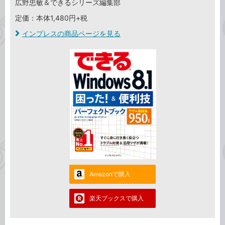
広野忠敏＆できるシリーズ編集部
定価：本体1,480円+税
インプレスの商品ページを見る
Amazonで購入
楽天ブックスで購入