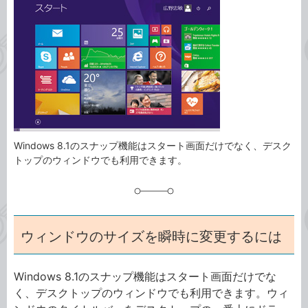
事
テ
タ
ゴ
グ
リ
Windows 8.1のスナップ機能はスタート画面だけでなく、デスク
トップのウィンドウでも利用できます。
ウィンドウのサイズを瞬時に変更するには
Windows 8.1のスナップ機能はスタート画面だけでな
く、デスクトップのウィンドウでも利用できます。ウィ