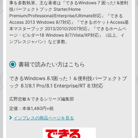
事を多数執筆。主な著者は『できるWindows 7 困った! &便利
技パーフェクトブック Starter/Home
Premium/Professional/Enterprise/Ultimate対応』『できる
Access 2013 Windows 8/7対応』『できるポケットAccess基
本マスターブック 2013/2010/2007対応』『できるホームペ
ージ・ビルダー18 Windows 8/7/Vista/XP対応』（以上、イ
ンプレスジャパン）など多数。
書籍で読みたい方はこちら
できるWindows 8.1困った！＆便利技パーフェクトブ
ック 8.1/8.1 Pro/8.1 Enterprise/RT 8.1対応
広野忠敏＆できるシリーズ編集部
定価：本体1,480円+税
インプレスの商品ページを見る