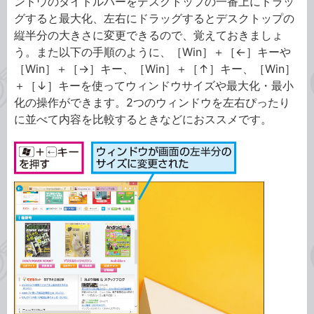
ンドウのタイトルバーをデスクトップの一番上にドラッ
グすると最大化、左右にドラッグするとデスクトップの
縦半分の大きさに変更できるので、覚えておきましょ
う。また以下の手順のように、［Win］＋［←］キーや
［Win］＋［→］キー、［Win］＋［↑］キー、［Win］
＋［↓］キーを使ってウィンドウサイズや最大化・最小
化の操作ができます。2つのウィンドウを左右ぴったり
に並べて内容を比較するときなどにおススメです。