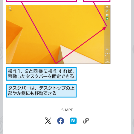
SHARE
記事をシェアする
リ
X（旧
Facebook
は
ン
Twitter）
で
て