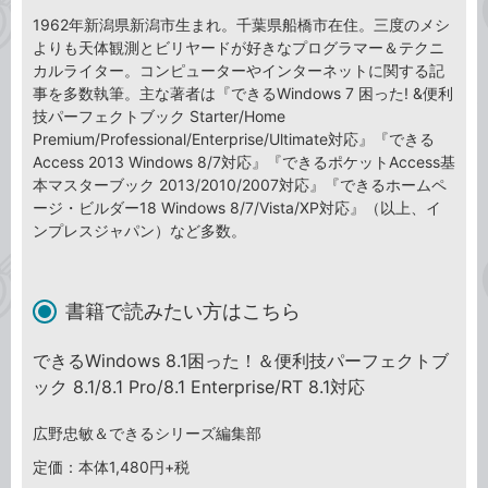
1962年新潟県新潟市生まれ。千葉県船橋市在住。三度のメシ
よりも天体観測とビリヤードが好きなプログラマー＆テクニ
カルライター。コンピューターやインターネットに関する記
事を多数執筆。主な著者は『できるWindows 7 困った! &便利
技パーフェクトブック Starter/Home
Premium/Professional/Enterprise/Ultimate対応』『できる
Access 2013 Windows 8/7対応』『できるポケットAccess基
本マスターブック 2013/2010/2007対応』『できるホームペ
ージ・ビルダー18 Windows 8/7/Vista/XP対応』（以上、イ
ンプレスジャパン）など多数。
書籍で読みたい方はこちら
できるWindows 8.1困った！＆便利技パーフェクトブ
ック 8.1/8.1 Pro/8.1 Enterprise/RT 8.1対応
広野忠敏＆できるシリーズ編集部
定価：本体1,480円+税