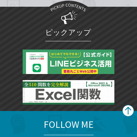
ピックアップ
FOLLOW ME
search
format_list_bulleted
検
カ
検
カ
索
テ