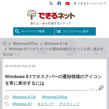
できるネットについて
X（旧
Facebook
YouTube
Twitter）
新たな一歩を応援するメディア
キーワードで検索
カテゴリーから探す
Windows/Office
Windows 8.1/8
で
Windows 8.1でタスクバーの通知領域のアイコンを常に表示す
き
るには
る
ネ
2014.09.09 TUE 21:58
ッ
ト
Windows 8.1でタスクバーの通知領域のアイコン
を常に表示するには
Windows 8.1/8
Windows/Office
記
Windows 8.1
タスクバー
デスクトップ
事
記