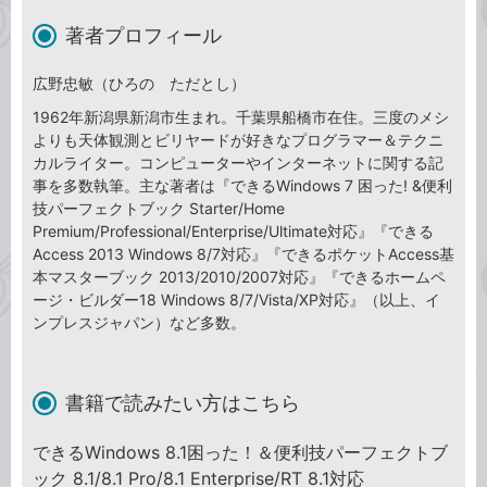
著者プロフィール
広野忠敏（ひろの ただとし）
1962年新潟県新潟市生まれ。千葉県船橋市在住。三度のメシ
よりも天体観測とビリヤードが好きなプログラマー＆テクニ
カルライター。コンピューターやインターネットに関する記
事を多数執筆。主な著者は『できるWindows 7 困った! &便利
技パーフェクトブック Starter/Home
Premium/Professional/Enterprise/Ultimate対応』『できる
Access 2013 Windows 8/7対応』『できるポケットAccess基
本マスターブック 2013/2010/2007対応』『できるホームペ
ージ・ビルダー18 Windows 8/7/Vista/XP対応』（以上、イ
ンプレスジャパン）など多数。
書籍で読みたい方はこちら
できるWindows 8.1困った！＆便利技パーフェクトブ
ック 8.1/8.1 Pro/8.1 Enterprise/RT 8.1対応