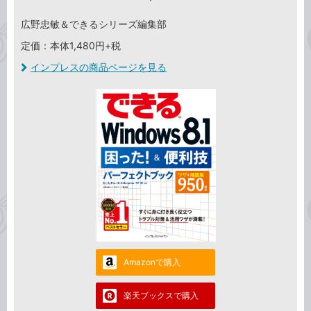
広野忠敏＆できるシリーズ編集部
定価：本体1,480円+税
インプレスの商品ページを見る
Amazonで購入
楽天ブックスで購入