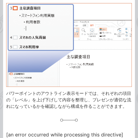
カ
事
テ
タ
ゴ
グ
リ
パワーポイントのアウトライン表示モードでは、それぞれの項目
の「レベル」を上げ下げして内容を整理し、プレゼンが適切な流
れになっているかを確認しながら構成を作ることができます。
[an error occurred while processing this directive]