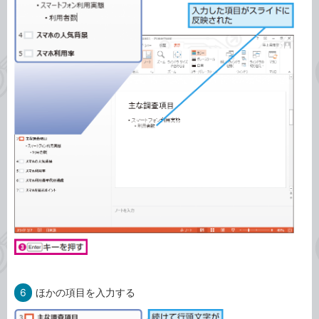
6
ほかの項目を入力する