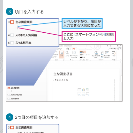
3
項目を入力する
4
2つ目の項目を追加する