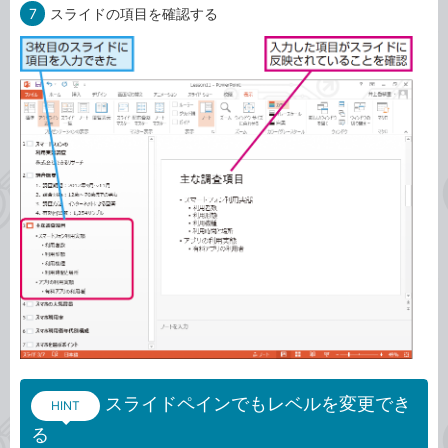
7
スライドの項目を確認する
スライドペインでもレベルを変更でき
HINT
る