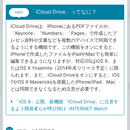
「iCloud Drive」ってなに？
HINT
iCloud Driveは、iPhoneにあるPDFファイルや、
「Keynote」「Numbers」「Pages」で作成したプ
レゼン資料や文書などを複数のデバイスで同期でき
るようにする機能です。この機能をオンにすると、
iPhoneで作成したファイルをiPadやMacでも簡単に
編集できるようになりますが、対応OSはiOS 8、ま
たはOS X Yosemite（2014年末リリース予定）に限
られます。また、iCloud Driveをオンにすると、iOS
7やOS X Mavericksを搭載したiPhone/iPad、Mac
とは同期できなくなるため注意が必要です。
「iOS 8」公開、新機能「iCloud Drive」に注意す
るよう開発者らが呼び掛け -INTERNET Watch