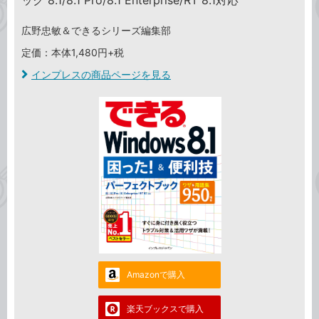
ック 8.1/8.1 Pro/8.1 Enterprise/RT 8.1対応
広野忠敏＆できるシリーズ編集部
定価：本体1,480円+税
インプレスの商品ページを見る
Amazonで購入
楽天ブックスで購入