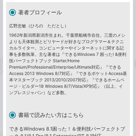
著者プロフィール
広野忠敏（ひろの ただとし）
1962年新潟県新潟市生まれ。千葉県船橋市在住。三度のメシ
よりも天体観測とビリヤードが好きなプログラマー＆テクニ
カルライター。コンピューターやインターネットに関する記
事を多数執筆。主な著者は『できるWindows 7 困った! &便利
技パーフェクトブック Starter/Home
Premium/Professional/Enterprise/Ultimate対応』『できる
Access 2013 Windows 8/7対応』『できるポケットAccess基
本マスターブック 2013/2010/2007対応』『できるホームペ
ージ・ビルダー18 Windows 8/7/Vista/XP対応』（以上、イ
ンプレスジャパン）など多数。
書籍で読みたい方はこちら
できるWindows 8.1困った！＆便利技パーフェクトブ