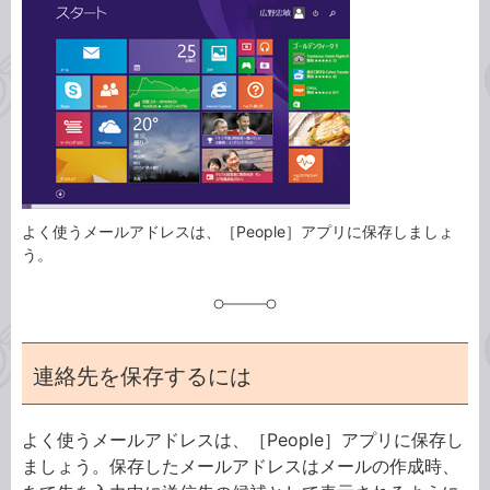
事
テ
タ
ゴ
グ
リ
よく使うメールアドレスは、［People］アプリに保存しましょ
う。
連絡先を保存するには
よく使うメールアドレスは、［People］アプリに保存し
ましょう。保存したメールアドレスはメールの作成時、