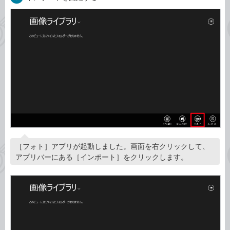
［フォト］アプリが起動しました。画面を右クリックして、
アプリバーにある［インポート］をクリックします。