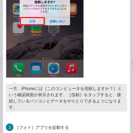
一方、iPhoneには［このコンピュータを信頼しますか？］と
いう確認画面が表示されます。［信頼］をタップすると、接
続しているパソコンとデータをやりとりできるようになりま
す。
2
［フォト］アプリを起動する