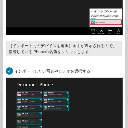
［インポート元のデバイスを選択］画面が表示されるので、
接続しているiPhoneの名前をクリックします。
4
インポートしたい写真やビデオを選択する