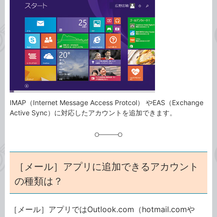
事
テ
タ
ゴ
グ
リ
IMAP（Internet Message Access Protcol） やEAS（Exchange
Active Sync）に対応したアカウントを追加できます。
［メール］アプリに追加できるアカウント
の種類は？
［メール］アプリではOutlook.com（hotmail.comや