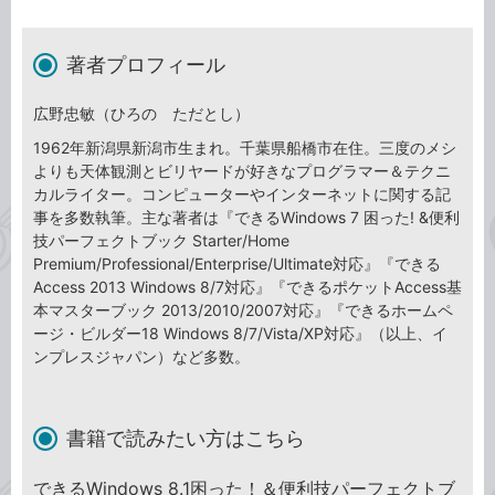
著者プロフィール
広野忠敏（ひろの ただとし）
1962年新潟県新潟市生まれ。千葉県船橋市在住。三度のメシ
よりも天体観測とビリヤードが好きなプログラマー＆テクニ
カルライター。コンピューターやインターネットに関する記
事を多数執筆。主な著者は『できるWindows 7 困った! &便利
技パーフェクトブック Starter/Home
Premium/Professional/Enterprise/Ultimate対応』『できる
Access 2013 Windows 8/7対応』『できるポケットAccess基
本マスターブック 2013/2010/2007対応』『できるホームペ
ージ・ビルダー18 Windows 8/7/Vista/XP対応』（以上、イ
ンプレスジャパン）など多数。
書籍で読みたい方はこちら
できるWindows 8.1困った！＆便利技パーフェクトブ