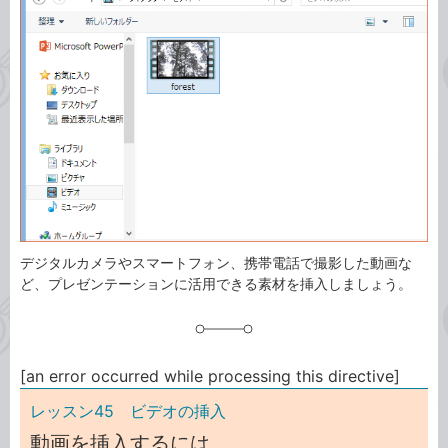
ゴ
グ
リ
デジタルカメラやスマートフォン、携帯電話で撮影した動画な
ど、プレゼンテーションに活用できる素材を挿入しましょう。
[an error occurred while processing this directive]
レッスン45 ビデオの挿入
動画を挿入するには