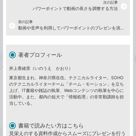
次の記事
arrow_forward
パワーポイントで動画の長さを調整する方法
前の記事
arrow_back
動画や音声を利用してパワーポイントのプレゼンを演出しよう
著者プロフィール
井上香緒里（いのうえ かおり）
東京都生まれ、神奈川県在住。テクニカルライター。SOHO
のテクニカルライターチーム「チーム・モーション」を立ち
上げ、IT書籍や雑誌の執筆、Webコンテンツの執筆を中心に
活動中。また、都内の短大で「情報処理」の非常勤講師を担
当している。
書籍で読みたい方はこちら
見栄えのする資料作成からスムーズにプレゼンを行う