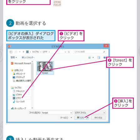
2
動画を選択する
3
挿入した動画を再生する