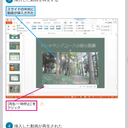
4
挿入した動画が再生された