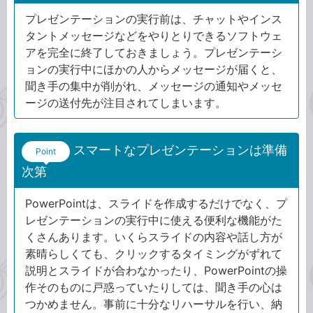
プレゼンテーションの実行前は、チャットやインス
タントメッセージなどをやりとりできるソフトウェ
アを完全に終了しておきましょう。プレゼンテーシ
ョンの実行中にほかの人からメッセージが届くと、
聞き手の集中が削がれ、メッセージの通知やメッセ
ージの送付先が注目されてしまいます。
スマートなプレゼンテーションは準備
Point
次第
PowerPointは、スライドを作成するだけでなく、プ
レゼンテーションの実行中に使える便利な機能がた
くさんあります。いくらスライドの内容や話し方が
素晴らしくても、クリックするタイミングがずれて
説明とスライドが合わなかったり、PowerPointの操
作そのものに戸惑っていたりしては、聞き手の心は
つかめません。事前に十分なリハーサルを行い、納