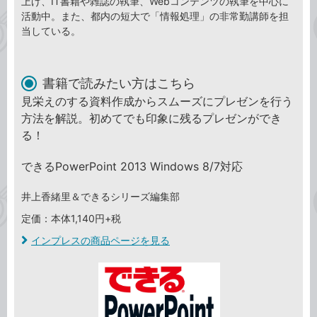
上げ、IT書籍や雑誌の執筆、Webコンテンツの執筆を中心に
活動中。また、都内の短大で「情報処理」の非常勤講師を担
当している。
書籍で読みたい方はこちら
見栄えのする資料作成からスムーズにプレゼンを行う
方法を解説。初めてでも印象に残るプレゼンができ
る！
できるPowerPoint 2013 Windows 8/7対応
井上香緒里＆できるシリーズ編集部
定価：本体1,140円+税
インプレスの商品ページを見る