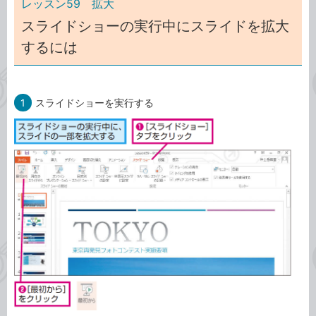
レッスン59 拡大
スライドショーの実行中にスライドを拡大
するには
1
スライドショーを実行する