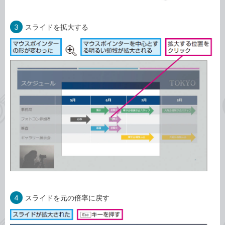
3
スライドを拡大する
4
スライドを元の倍率に戻す