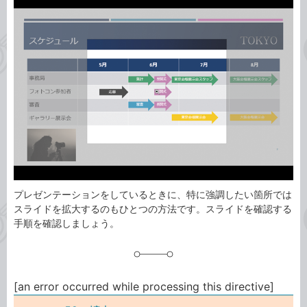
事
テ
タ
ゴ
グ
リ
プレゼンテーションをしているときに、特に強調したい箇所では
スライドを拡大するのもひとつの方法です。スライドを確認する
手順を確認しましょう。
[an error occurred while processing this directive]