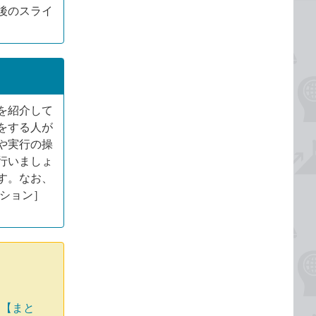
後のスライ
を紹介して
をする人が
や実行の操
行いましょ
す。なお、
ション］
>
【まと