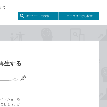
いて
キーワードで検索
カテゴリーから探す
再生する
ライドショーを
しましょう。が