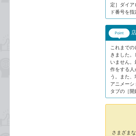
定］ダイア
ド番号を指
Point
これまでの
きました。
いません。
作をする人
う。また、
アニメーシ
タブの［開
さまざまな