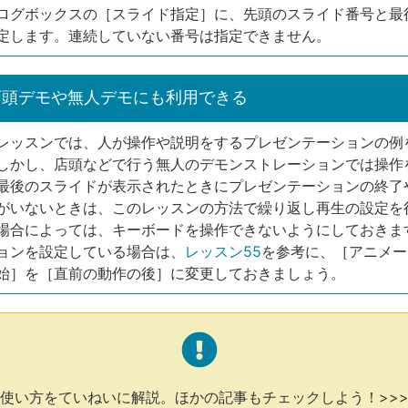
ログボックスの［スライド指定］に、先頭のスライド番号と最
定します。連続していない番号は指定できません。
店頭デモや無人デモにも利用できる
レッスンでは、人が操作や説明をするプレゼンテーションの例
しかし、店頭などで行う無人のデモンストレーションでは操作
最後のスライドが表示されたときにプレゼンテーションの終了
がいないときは、このレッスンの方法で繰り返し再生の設定を
場合によっては、キーボードを操作できないようにしておきま
ョンを設定している場合は、
レッスン55
を参考に、［アニメー
始］を［直前の動作の後］に変更しておきましょう。
使い方をていねいに解説。ほかの記事もチェックしよう！>>