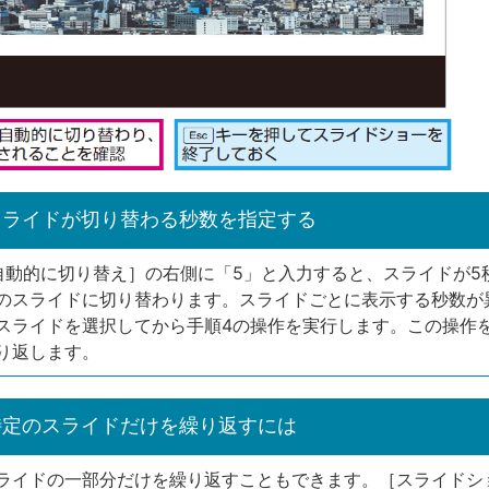
スライドが切り替わる秒数を指定する
自動的に切り替え］の右側に「5」と入力すると、スライドが5
のスライドに切り替わります。スライドごとに表示する秒数が
スライドを選択してから手順4の操作を実行します。この操作
り返します。
特定のスライドだけを繰り返すには
ライドの一部分だけを繰り返すこともできます。［スライドシ