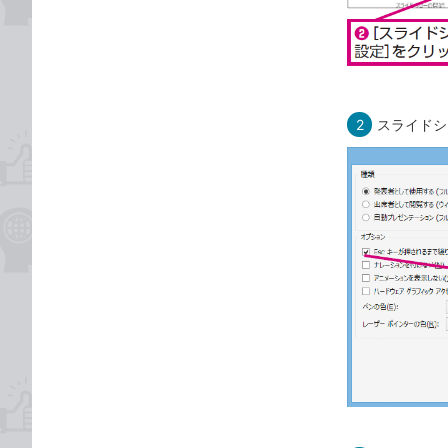
2
スライドシ