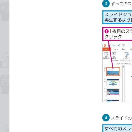
3
すべてのス
4
スライドの