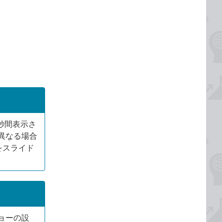
秒間表示さ
異なる場合
をスライド
ョーの設