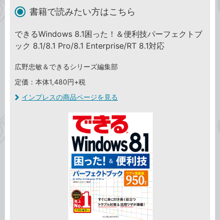
書籍で読みたい方はこちら
できるWindows 8.1困った！＆便利技パーフェクトブ
ック 8.1/8.1 Pro/8.1 Enterprise/RT 8.1対応
広野忠敏＆できるシリーズ編集部
定価：本体1,480円+税
インプレスの商品ページを見る