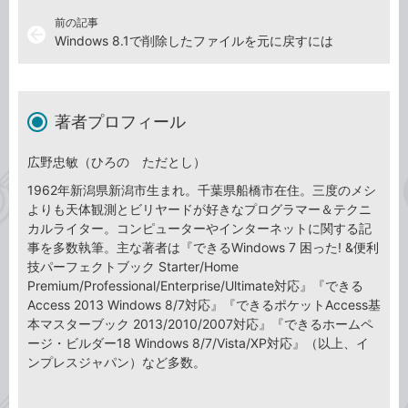
前の記事
arrow_back
Windows 8.1で削除したファイルを元に戻すには
著者プロフィール
広野忠敏（ひろの ただとし）
1962年新潟県新潟市生まれ。千葉県船橋市在住。三度のメシ
よりも天体観測とビリヤードが好きなプログラマー＆テクニ
カルライター。コンピューターやインターネットに関する記
事を多数執筆。主な著者は『できるWindows 7 困った! &便利
技パーフェクトブック Starter/Home
Premium/Professional/Enterprise/Ultimate対応』『できる
Access 2013 Windows 8/7対応』『できるポケットAccess基
本マスターブック 2013/2010/2007対応』『できるホームペ
ージ・ビルダー18 Windows 8/7/Vista/XP対応』（以上、イ
ンプレスジャパン）など多数。