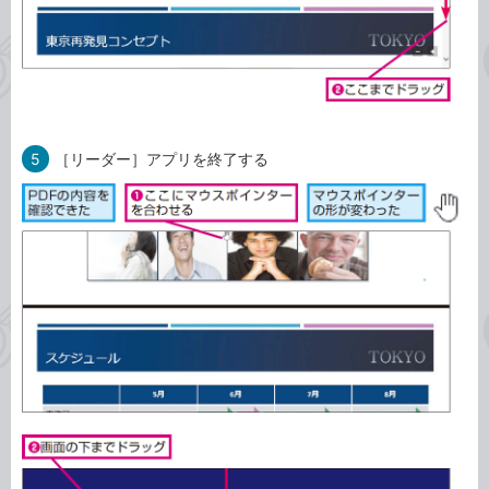
5
［リーダー］アプリを終了する