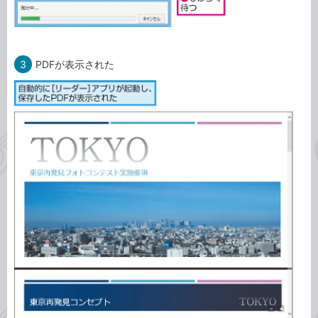
3
PDFが表示された