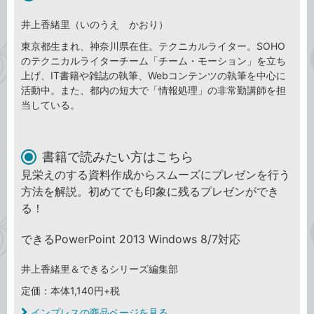
井上香緒里（いのうえ かおり）
東京都生まれ、神奈川県在住。テクニカルライター。SOHO
のテクニカルライターチーム「チーム・モーション」を立ち
上げ、IT書籍や雑誌の執筆、Webコンテンツの執筆を中心に
活動中。また、都内の短大で「情報処理」の非常勤講師を担
当している。
書籍で読みたい方はこちら
見栄えのする資料作成からスムーズにプレゼンを行う
方法を解説。初めてでも印象に残るプレゼンができ
る！
できるPowerPoint 2013 Windows 8/7対応
井上香緒里＆できるシリーズ編集部
定価：本体1,140円+税
インプレスの商品ページを見る