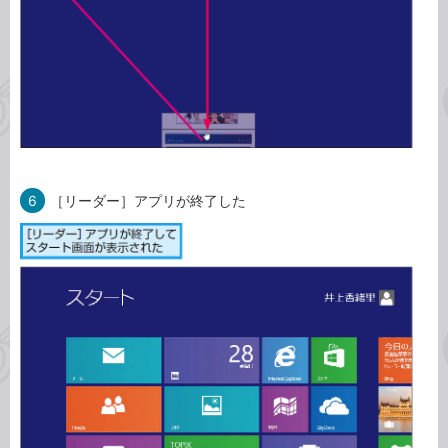
6
［リーダー］アプリが終了した