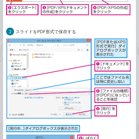
2
スライドをPDF形式で保存する