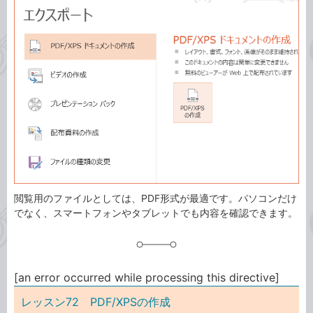
事
テ
タ
ゴ
グ
リ
閲覧用のファイルとしては、PDF形式が最適です。パソコンだけ
でなく、スマートフォンやタブレットでも内容を確認できます。
[an error occurred while processing this directive]
レッスン72 PDF/XPSの作成