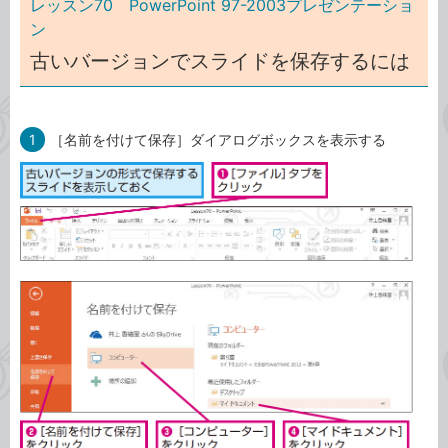
レッスン70 PowerPoint 97-2003プレゼンテーショ
ン
古いバージョンでスライドを保存するには
1
［名前を付けて保存］ダイアログボックスを表示する