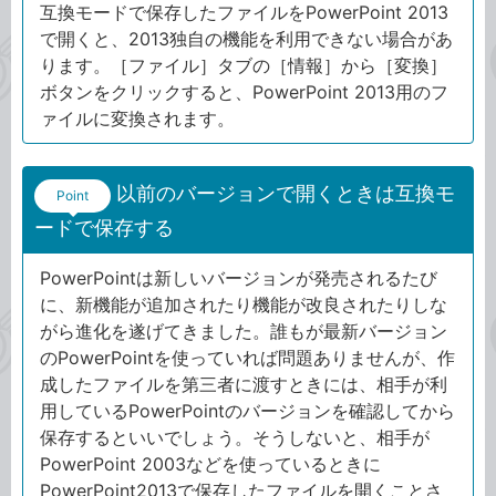
互換モードで保存したファイルをPowerPoint 2013
で開くと、2013独自の機能を利用できない場合があ
ります。［ファイル］タブの［情報］から［変換］
ボタンをクリックすると、PowerPoint 2013用のフ
ァイルに変換されます。
以前のバージョンで開くときは互換モ
Point
ードで保存する
PowerPointは新しいバージョンが発売されるたび
に、新機能が追加されたり機能が改良されたりしな
がら進化を遂げてきました。誰もが最新バージョン
のPowerPointを使っていれば問題ありませんが、作
成したファイルを第三者に渡すときには、相手が利
用しているPowerPointのバージョンを確認してから
保存するといいでしょう。そうしないと、相手が
PowerPoint 2003などを使っているときに
PowerPoint2013で保存したファイルを開くことさ