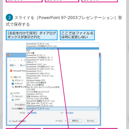
2
スライドを［PowerPoint 97-2003プレゼンテーション］形
式で保存する