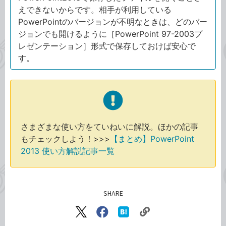
えできないからです。相手が利用している
PowerPointのバージョンが不明なときは、どのバー
ジョンでも開けるように［PowerPoint 97-2003プ
レゼンテーション］形式で保存しておけば安心で
す。
さまざまな使い方をていねいに解説。ほかの記事
もチェックしよう！>>>
【まとめ】PowerPoint
2013 使い方解説記事一覧
SHARE
記事をシェアする
リ
X（旧
Facebook
は
ン
Twitter）
で
て