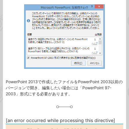
事
テ
タ
ゴ
グ
リ
PowerPoint 2013で作成したファイルをPowerPoint 2003以前の
バージョンで開き、編集したい場合には「PowerPoint 97-
2003」形式にする必要があります。
[an error occurred while processing this directive]