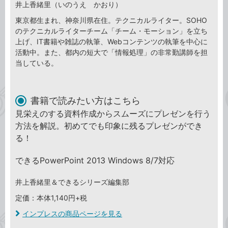
井上香緒里（いのうえ かおり）
東京都生まれ、神奈川県在住。テクニカルライター。SOHO
のテクニカルライターチーム「チーム・モーション」を立ち
上げ、IT書籍や雑誌の執筆、Webコンテンツの執筆を中心に
活動中。また、都内の短大で「情報処理」の非常勤講師を担
当している。
書籍で読みたい方はこちら
見栄えのする資料作成からスムーズにプレゼンを行う
方法を解説。初めてでも印象に残るプレゼンができ
る！
できるPowerPoint 2013 Windows 8/7対応
井上香緒里＆できるシリーズ編集部
定価：本体1,140円+税
インプレスの商品ページを見る