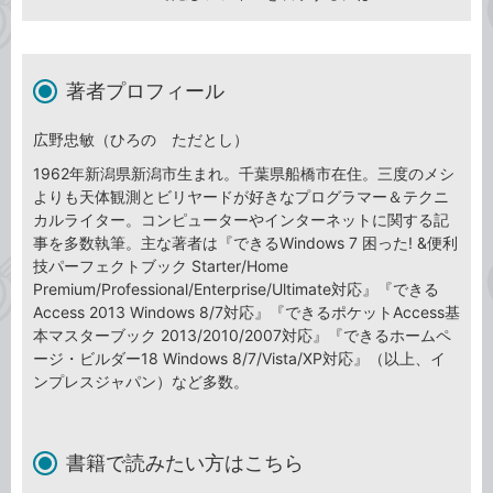
著者プロフィール
広野忠敏（ひろの ただとし）
1962年新潟県新潟市生まれ。千葉県船橋市在住。三度のメシ
よりも天体観測とビリヤードが好きなプログラマー＆テクニ
カルライター。コンピューターやインターネットに関する記
事を多数執筆。主な著者は『できるWindows 7 困った! &便利
技パーフェクトブック Starter/Home
Premium/Professional/Enterprise/Ultimate対応』『できる
Access 2013 Windows 8/7対応』『できるポケットAccess基
本マスターブック 2013/2010/2007対応』『できるホームペ
ージ・ビルダー18 Windows 8/7/Vista/XP対応』（以上、イ
ンプレスジャパン）など多数。
書籍で読みたい方はこちら