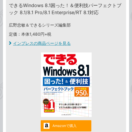
できるWindows 8.1困った！＆便利技パーフェクトブ
ック 8.1/8.1 Pro/8.1 Enterprise/RT 8.1対応
広野忠敏＆できるシリーズ編集部
定価：本体1,480円+税
インプレスの商品ページを見る
Amazonで購入