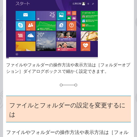
事
テ
タ
ゴ
グ
リ
ファイルやフォルダーの操作方法や表示方法は［フォルダーオプ
ション］ダイアログボックスで細かく設定できます。
ファイルとフォルダーの設定を変更するに
は
ファイルやフォルダーの操作方法や表示方法は［フォル