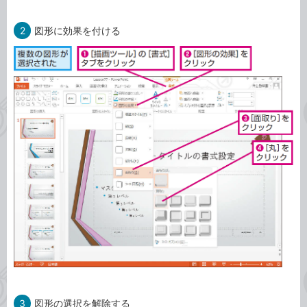
2
図形に効果を付ける
3
図形の選択を解除する