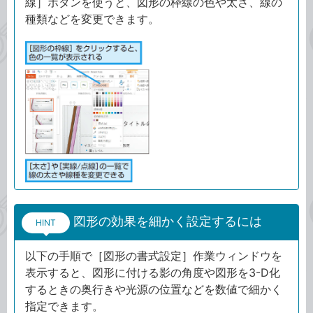
線］ボタンを使うと、図形の枠線の色や太さ、線の
種類などを変更できます。
図形の効果を細かく設定するには
HINT
以下の手順で［図形の書式設定］作業ウィンドウを
表示すると、図形に付ける影の角度や図形を3-D化
するときの奥行きや光源の位置などを数値で細かく
指定できます。