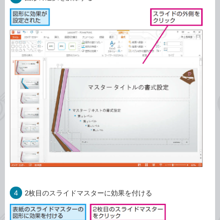
4
2枚目のスライドマスターに効果を付ける