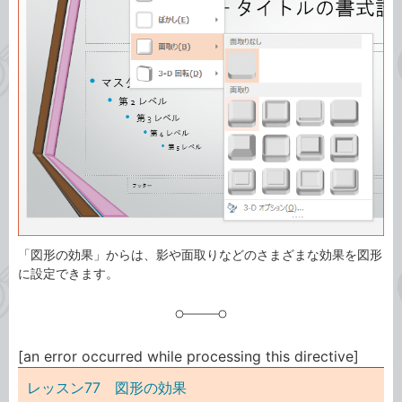
事
テ
タ
ゴ
グ
リ
「図形の効果」からは、影や面取りなどのさまざまな効果を図形
に設定できます。
[an error occurred while processing this directive]
レッスン77 図形の効果