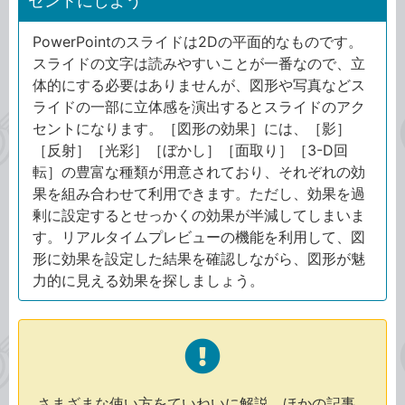
セントにしよう
PowerPointのスライドは2Dの平面的なものです。
スライドの文字は読みやすいことが一番なので、立
体的にする必要はありませんが、図形や写真などス
ライドの一部に立体感を演出するとスライドのアク
セントになります。［図形の効果］には、［影］
［反射］［光彩］［ぼかし］［面取り］［3-D回
転］の豊富な種類が用意されており、それぞれの効
果を組み合わせて利用できます。ただし、効果を過
剰に設定するとせっかくの効果が半減してしまいま
す。リアルタイムプレビューの機能を利用して、図
形に効果を設定した結果を確認しながら、図形が魅
力的に見える効果を探しましょう。
さまざまな使い方をていねいに解説。ほかの記事