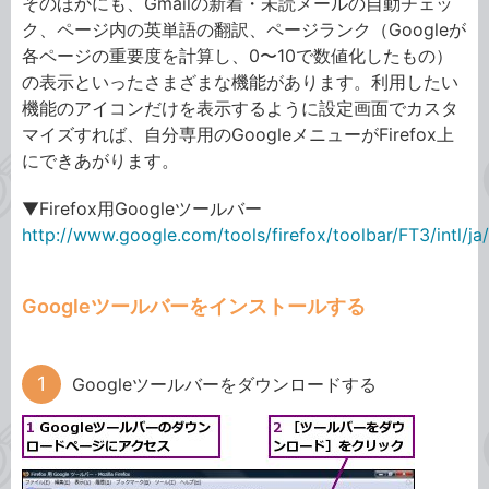
そのほかにも、Gmailの新着・未読メールの自動チェッ
ク、ページ内の英単語の翻訳、ページランク（Googleが
各ページの重要度を計算し、0〜10で数値化したもの）
の表示といったさまざまな機能があります。利用したい
機能のアイコンだけを表示するように設定画面でカスタ
マイズすれば、自分専用のGoogleメニューがFirefox上
にできあがります。
▼Firefox用Googleツールバー
http://www.google.com/tools/firefox/toolbar/FT3/intl/ja/
Googleツールバーをインストールする
Googleツールバーをダウンロードする