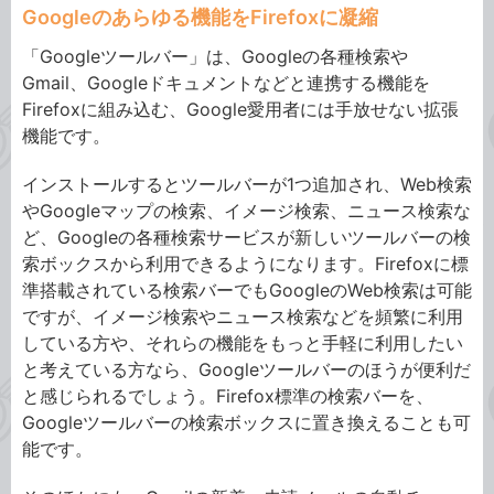
Googleのあらゆる機能をFirefoxに凝縮
「Googleツールバー」は、Googleの各種検索や
Gmail、Googleドキュメントなどと連携する機能を
Firefoxに組み込む、Google愛用者には手放せない拡張
機能です。
インストールするとツールバーが1つ追加され、Web検索
やGoogleマップの検索、イメージ検索、ニュース検索な
ど、Googleの各種検索サービスが新しいツールバーの検
索ボックスから利用できるようになります。Firefoxに標
準搭載されている検索バーでもGoogleのWeb検索は可能
ですが、イメージ検索やニュース検索などを頻繁に利用
している方や、それらの機能をもっと手軽に利用したい
と考えている方なら、Googleツールバーのほうが便利だ
と感じられるでしょう。Firefox標準の検索バーを、
Googleツールバーの検索ボックスに置き換えることも可
能です。