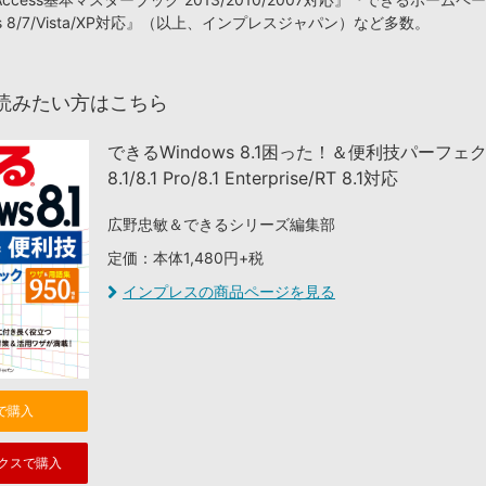
ows 8/7/Vista/XP対応』（以上、インプレスジャパン）など多数。
読みたい方はこちら
できるWindows 8.1困った！＆便利技パーフェ
8.1/8.1 Pro/8.1 Enterprise/RT 8.1対応
広野忠敏＆できるシリーズ編集部
定価：本体1,480円+税
インプレスの商品ページを見る
nで購入
クスで購入