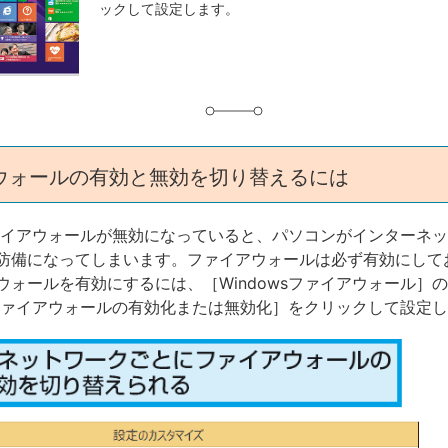
ックして設定します。
グ
ウォールの有効と無効を切り替えるには
sファイアウォールが無効になっていると、パソコンがインターネ
防備になってしまいます。ファイアウォールは必ず有効にして
ウォールを有効にするには、［Windowsファイアウォール］
wsファイアウォールの有効化または無効化］をクリックして設定