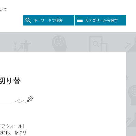
いて
キーワードで検索
カテゴリーから探す
を切り替
イアウォール］
無効化］をクリ