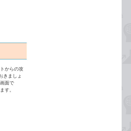
ットからの攻
おきましょ
の画面で
します。