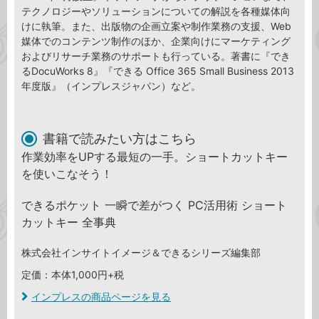
テクノロジーやソリューションについての解説を各種媒体向
けに執筆。また、出版物の企画立案や制作業務の支援、Web
媒体でのコンテンツ制作のほか、企業向けにマーケティング
およびリサーチ業務のサポートも行っている。著書に『でき
るDocuWorks 8』『できる Office 365 Small Business 2013
年度版』（インプレスジャパン）など。
書籍で読みたい方はこちら
作業効率をUPする最短の一手。ショートカットキー
を使いこなそう！
できるポケット 一瞬で差がつく PC活用術 ショート
カットキー 全事典
株式会社インサイトイメージ＆できるシリーズ編集部
定価：本体1,000円+税
インプレスの商品ページを見る