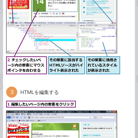
HTMLを編集する