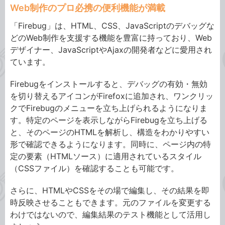
Web制作のプロ必携の便利機能が満載
「Firebug」は、HTML、CSS、JavaScriptのデバッグな
どのWeb制作を支援する機能を豊富に持っており、Web
デザイナー、JavaScriptやAjaxの開発者などに愛用され
ています。
Firebugをインストールすると、デバッグの有効・無効
を切り替えるアイコンがFirefoxに追加され、ワンクリッ
クでFirebugのメニューを立ち上げられるようになりま
す。特定のページを表示しながらFirebugを立ち上げる
と、そのページのHTMLを解析し、構造をわかりやすい
形で確認できるようになります。同時に、ページ内の特
定の要素（HTMLソース）に適用されているスタイル
（CSSファイル）を確認することも可能です。
さらに、HTMLやCSSをその場で編集し、その結果を即
時反映させることもできます。元のファイルを変更する
わけではないので、編集結果のテスト機能として活用し