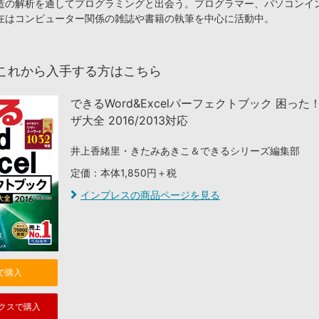
造の解析を通してプログラミングと出会う。プログラマー、パソコンイ
在はコンピューター関係の雑誌や書籍の執筆を中心に活動中。
これから入手する方はこちら
できるWord&Excelパーフェクトブック 困った
ザ大全 2016/2013対応
井上香緒里・きたみあきこ＆できるシリーズ編集部
定価：本体1,850円＋税
インプレスの商品ページを見る
nで購入
クスで購入