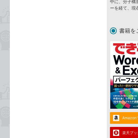
中に、分子構
ーを経て、現
書籍を
Amazo
楽天ブッ