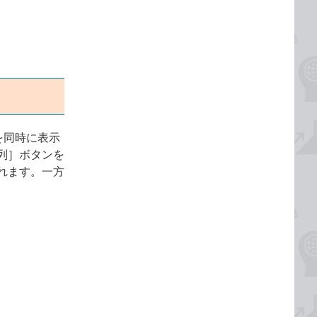
を同時に表示
列］ボタンを
れます。一方