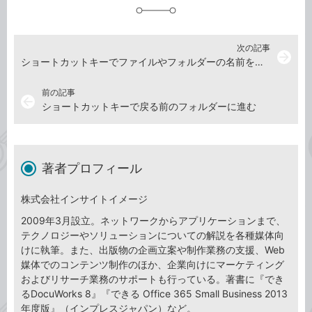
加
次の記事
arrow_forward
ショートカットキーでファイルやフォルダーの名前を変更する
前の記事
arrow_back
ショートカットキーで戻る前のフォルダーに進む
著者プロフィール
株式会社インサイトイメージ
2009年3月設立。ネットワークからアプリケーションまで、
テクノロジーやソリューションについての解説を各種媒体向
けに執筆。また、出版物の企画立案や制作業務の支援、Web
媒体でのコンテンツ制作のほか、企業向けにマーケティング
およびリサーチ業務のサポートも行っている。著書に『でき
るDocuWorks 8』『できる Office 365 Small Business 2013
年度版』（インプレスジャパン）など。