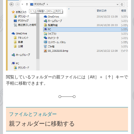
ゴ
グ
リ
閲覧しているフォルダーの親ファイルには［Alt］＋［↑］キーで
手軽に移動できます。
ファイルとフォルダー
親フォルダーに移動する