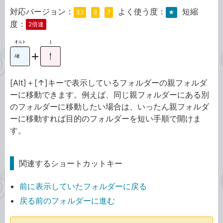
対応バージョン：
よく使う度：
短縮
8.1
8
7
★
度：
2倍速
[Alt]＋[↑]キーで表示しているフォルダーの親フォルダ
ーに移動できます。例えば、同じ親フォルダーにある別
のフォルダーに移動したい場合は、いったん親フォルダ
ーに移動すれば目的のフォルダーを短い手順で開けま
す。
関連するショートカットキー
前に表示していたフォルダーに戻る
戻る前のフォルダーに進む