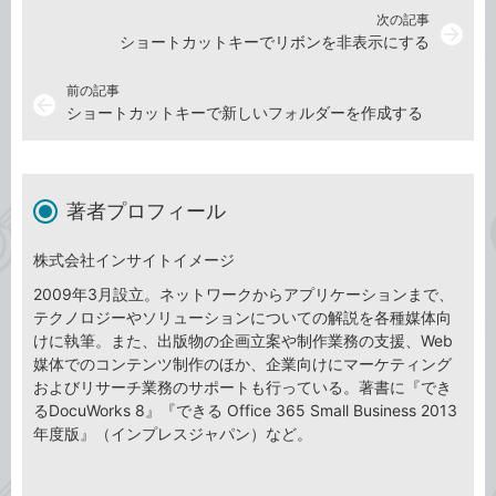
次の記事
arrow_forward
ショートカットキーでリボンを非表示にする
前の記事
arrow_back
ショートカットキーで新しいフォルダーを作成する
著者プロフィール
株式会社インサイトイメージ
2009年3月設立。ネットワークからアプリケーションまで、
テクノロジーやソリューションについての解説を各種媒体向
けに執筆。また、出版物の企画立案や制作業務の支援、Web
媒体でのコンテンツ制作のほか、企業向けにマーケティング
およびリサーチ業務のサポートも行っている。著書に『でき
るDocuWorks 8』『できる Office 365 Small Business 2013
年度版』（インプレスジャパン）など。