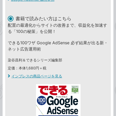
書籍で読みたい方はこちら
配置の最適化からサイトの改善まで、収益化を加速す
る「100の秘策」を公開！
できる100ワザ Google AdSense 必ず結果が出る新・
ネット広告運用術
染谷昌利＆できるシリーズ編集部
定価：本体1,680円＋税
インプレスの商品ページを見る