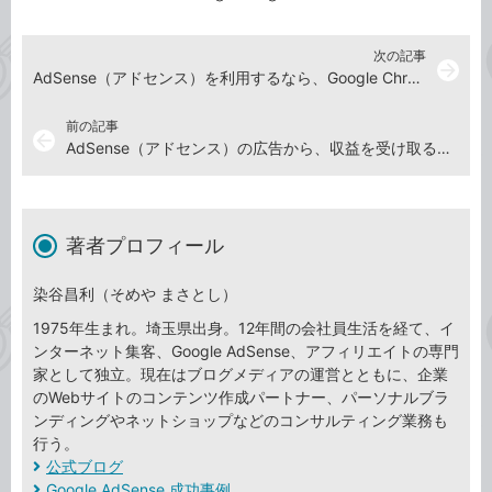
次の記事
arrow_forward
AdSense（アドセンス）を利用するなら、Google Chromeもインストールしておこう
前の記事
arrow_back
AdSense（アドセンス）の広告から、収益を受け取るための設定方法
著者プロフィール
染谷昌利（そめや まさとし）
1975年生まれ。埼玉県出身。12年間の会社員生活を経て、イ
ンターネット集客、Google AdSense、アフィリエイトの専門
家として独立。現在はブログメディアの運営とともに、企業
のWebサイトのコンテンツ作成パートナー、パーソナルブラ
ンディングやネットショップなどのコンサルティング業務も
行う。
公式ブログ
Google AdSense 成功事例