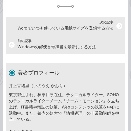
加
次の記事
arrow_forward
Wordでいつも使っている用紙サイズを登録する方法
前の記事
arrow_back
Windowsの郵便番号辞書を最新にする方法
著者プロフィール
井上香緒里（いのうえ かおり）
東京都生まれ、神奈川県在住。テクニカルライター。SOHO
のテクニカルライターチーム「チーム・モーション」を立ち
上げ、IT書籍や雑誌の執筆、Webコンテンツの執筆を中心に
活動中。また、都内の短大で「情報処理」の非常勤講師を担
当している。