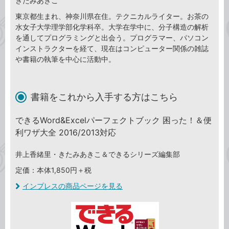
きたみあきこ
東京都生まれ、神奈川県在住。テクニカルライター。お茶の
水女子大学理学部化学科卒。大学在学中に、分子構造の解析
を通してプログラミングと出会う。プログラマー、パソコン
インストラクターを経て、現在はコンピューター関係の雑誌
や書籍の執筆を中心に活動中。
書籍をこれから入手する方はこちら
できるWord&Excelパーフェクトブック 困った！＆便
利ワザ大全 2016/2013対応
井上香緒里・きたみあきこ＆できるシリーズ編集部
定価：本体1,850円＋税
インプレスの商品ページを見る