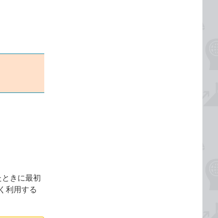
動したときに最初
く利用する