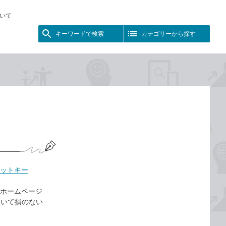
いて
キーワードで検索
カテゴリーから探す
ットキー
にホームページ
おいて損のない