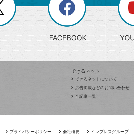
search
検
索
FACEBOOK
YO
できるネット
できるネットについて
広告掲載などのお問い合わせ
全記事一覧
プライバシーポリシー
会社概要
インプレスグループ