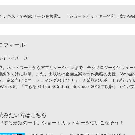
コピーしたテキストでWebページを検索するショートカットキー
ロフィール
サイトイメージ
月設立。ネットワークからアプリケーションまで、テクノロジーやソリュー
種媒体向けに執筆。また、出版物の企画立案や制作業務の支援、Web媒
か、企業向けにマーケティングおよびリサーチ業務のサポートも行って
orks 8』『できる Office 365 Small Business 2013年度版』（
読みたい方はこちら
UPする最短の一手。ショートカットキーを使いこなそう！