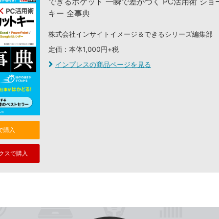
できるポケット 一瞬で差がつく PC活用術 ショ
キー 全事典
株式会社インサイトイメージ＆できるシリーズ編集部
定価：本体1,000円+税
インプレスの商品ページを見る
nで購入
クスで購入