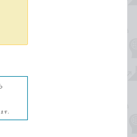
ら
します。