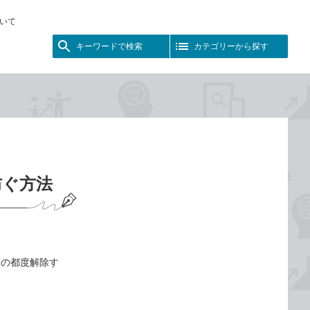
いて
キーワードで検索
カテゴリーから探す
防ぐ方法
その都度解除す