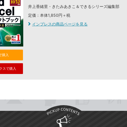
井上香緒里・きたみあきこ＆できるシリーズ編集部
定価：本体1,850円＋税
インプレスの商品ページを見る
nで購入
クスで購入