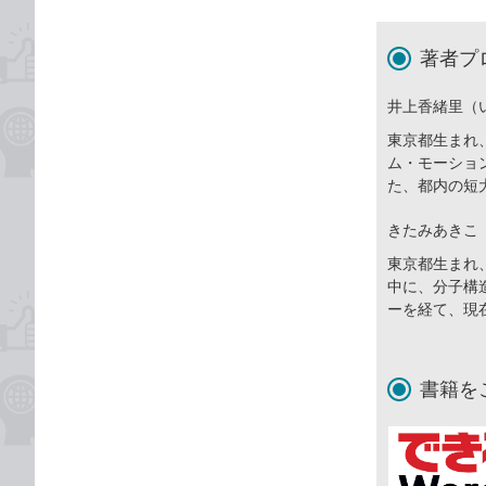
著者プ
井上香緒里（
東京都生まれ
ム・モーショ
た、都内の短
きたみあきこ
東京都生まれ
中に、分子構
ーを経て、現
書籍を