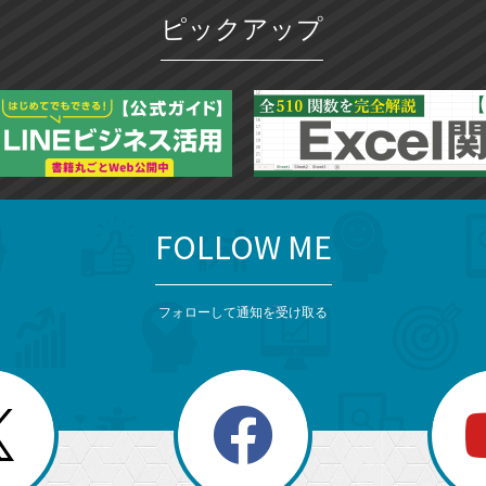
ピックアップ
FOLLOW ME
フォローして通知を受け取る
search
検
索