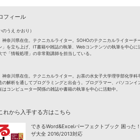
ロフィール
いのうえ かおり）
、神奈川県在住。テクニカルライター。SOHOのテクニカルライターチ
ン」を立ち上げ、IT書籍や雑誌の執筆、Webコンテンツの執筆を中心に
大で「情報処理」の非常勤講師を担当している。
、神奈川県在住。テクニカルライター。お茶の水女子大学理学部化学科
造の解析を通してプログラミングと出会う。プログラマー、パソコンイ
在はコンピューター関係の雑誌や書籍の執筆を中心に活動中。
これから入手する方はこちら
できるWord&Excelパーフェクトブック 困った
ザ大全 2016/2013対応