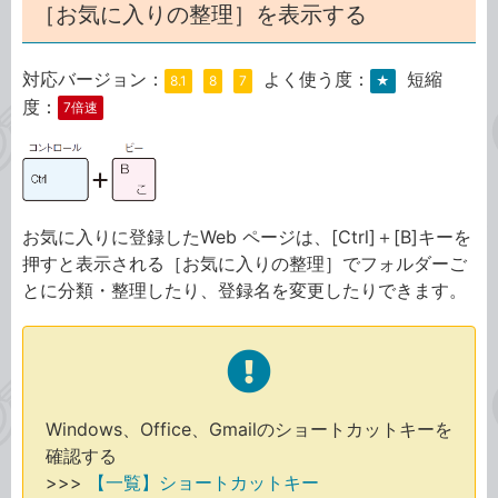
［お気に入りの整理］を表示する
対応バージョン：
よく使う度：
短縮
8.1
8
7
★
度：
7倍速
お気に入りに登録したWeb ページは、[Ctrl]＋[B]キーを
押すと表示される［お気に入りの整理］でフォルダーご
とに分類・整理したり、登録名を変更したりできます。
Windows、Office、Gmailのショートカットキーを
確認する
>>>
【一覧】ショートカットキー