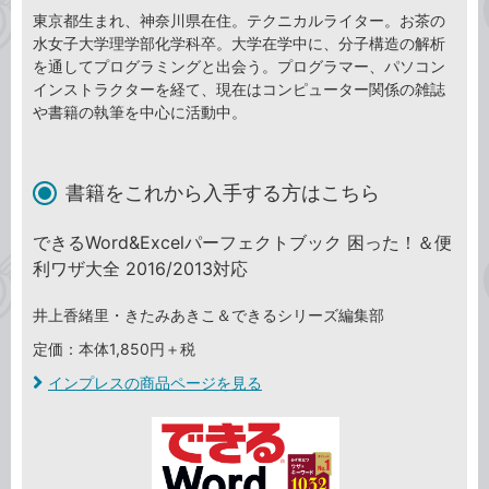
東京都生まれ、神奈川県在住。テクニカルライター。お茶の
水女子大学理学部化学科卒。大学在学中に、分子構造の解析
を通してプログラミングと出会う。プログラマー、パソコン
インストラクターを経て、現在はコンピューター関係の雑誌
や書籍の執筆を中心に活動中。
書籍をこれから入手する方はこちら
できるWord&Excelパーフェクトブック 困った！＆便
利ワザ大全 2016/2013対応
井上香緒里・きたみあきこ＆できるシリーズ編集部
定価：本体1,850円＋税
インプレスの商品ページを見る