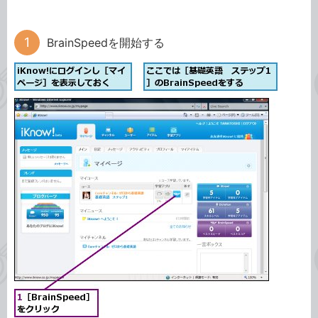
BrainSpeedを開始する