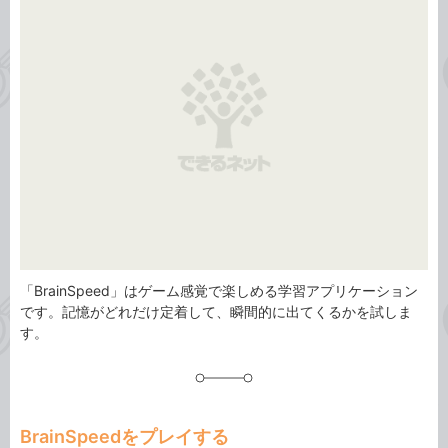
ゴ
グ
リ
「BrainSpeed」はゲーム感覚で楽しめる学習アプリケーション
です。記憶がどれだけ定着して、瞬間的に出てくるかを試しま
す。
BrainSpeedをプレイする