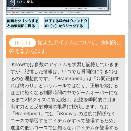
覚えたアイテムについて、瞬間的に
[ヒント]
答える力を試す
iKnow!では多数のアイテムを学習し記憶していきま
すが、記憶した情報は、いつでも瞬間的に引き出せ
るのが理想的です。「BrainSpeed」は「○問正解す
れば終わり」というルールではなく、正解を続ける
ほどに短くなる制限時間の中でゲームオーバーにな
るまで2択クイズに答え続け、記憶を瞬間的に引き
出す力とと反射神経の限界に挑戦します。なお
「BrainSpeed」では「iKnow!」の進度に関係なく、
コースで学習するアイテムがすべて登場するため、
進度の低いコースでは知らないアイテムが登場する