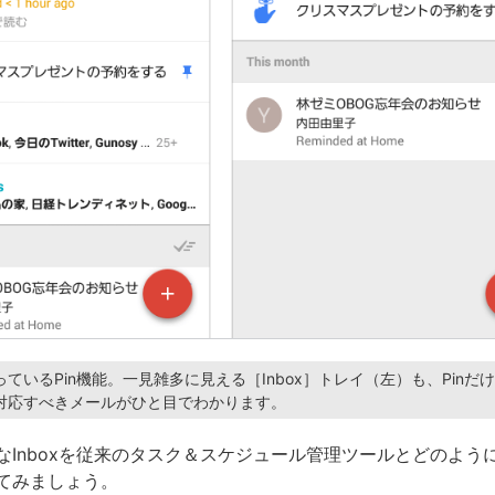
ているPin機能。一見雑多に見える［Inbox］トレイ（左）も、Pinだ
対応すべきメールがひと目でわかります。
なInboxを従来のタスク＆スケジュール管理ツールとどのよう
てみましょう。