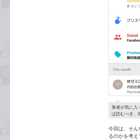
筆者が気に入っ
ば読むべき、
今回は、そん
るのかを考え