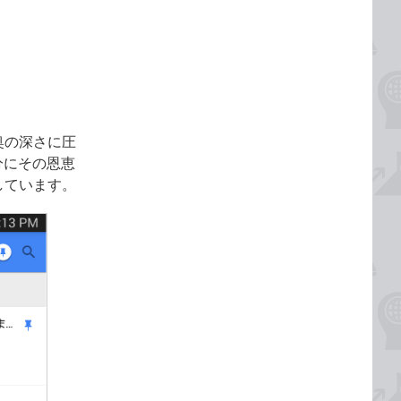
奥の深さに圧
分にその恩恵
しています。