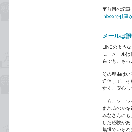
▼前回の記事
Inboxで
メールは誰
LINEのよう
に「メールは
在でも、もっ
その理由はい
送信して、そ
すく、安心し
一方、ソーシ
まれるのかを
みなさんにも
した経験があ
無縁でいられ