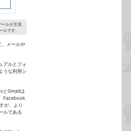
系ツールが主流
ツールです。
て、メールや
ュアルとフォ
ような利用シ
とGmailは
cebook
ますが、より
ールである