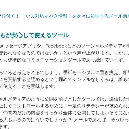
仕事が片付く！ 「いま対応すべき情報」を次々に処理するメール活
もが安心して使えるツール
なメッセージアプリや、Facebookなどのソーシャルメディア
使われなくなるのではないか」という声が上がります。しかし
とも標準的なコミュニケーションツールであり続けています。
ろいろと考えられるでしょう。手紙をデジタルに置き換え、相
れを受信すると読めるという極めてシンプルなしくみは、誰も
て使えることを意味します。
ャルメディアのように公開を前提としたツールでは、送信した
正しくコントロールするために、一定のリテラシーが求められ
、仲間内だけの内容をうっかり全体に公開してしまいそうにな
る人もいるのではないでしょうか？ メールであれば、そうい
ます。