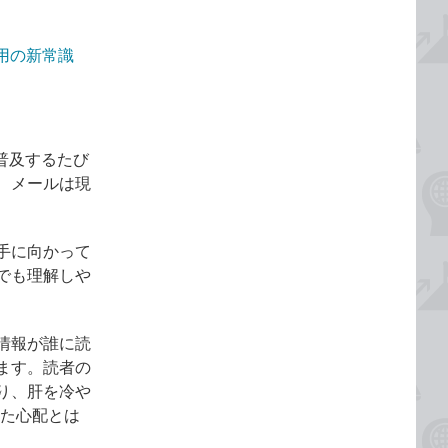
用の新常識
が普及するたび
、メールは現
手に向かって
でも理解しや
情報が誰に読
ます。読者の
り、肝を冷や
った心配とは