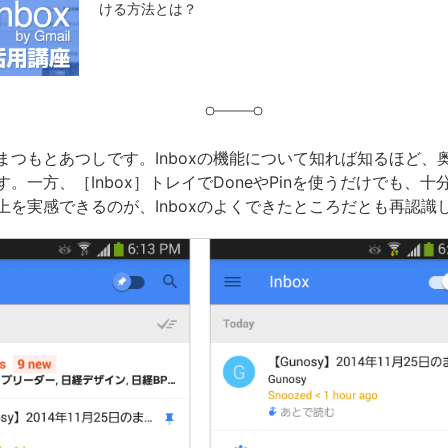
ける方法とは？
グ
まつもとあつしです。Inboxの機能について知れば知るほど、
。一方、［Inbox］トレイでDoneやPinを使うだけでも、十
上を実感できるのが、Inboxのよくできたところだとも再認識