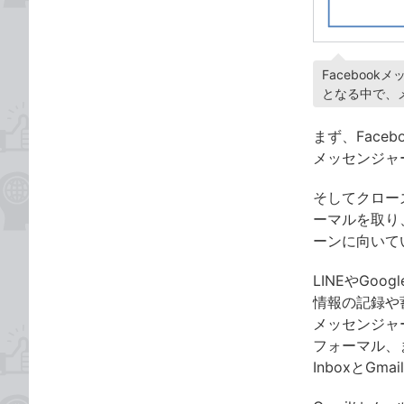
Faceboo
となる中で、メ
まず、Fac
メッセンジャ
そしてクロー
ーマルを取り
ーンに向いて
LINEやGo
情報の記録や
メッセンジャ
フォーマル、
InboxとGm