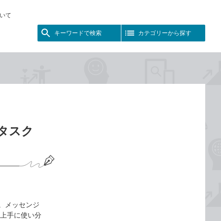
いて
キーワードで検索
カテゴリーから探す
とタスク
す。メッセンジ
を上手に使い分