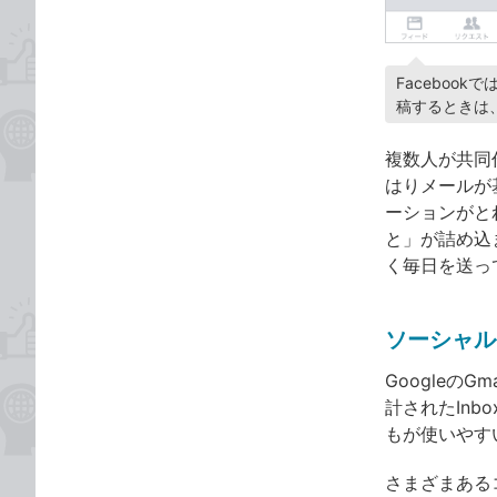
Faceboo
稿するときは
複数人が共同
はりメールが
ーションがと
と」が詰め込
く毎日を送っ
ソーシャル
Googleの
計されたIn
もが使いやす
さまざまあるコ