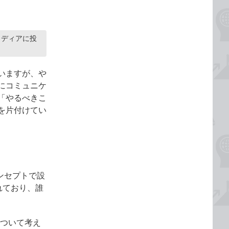
メディアに投
いますが、や
にコミュニケ
「やるべきこ
を片付けてい
コンセプトで設
れており、誰
について考え