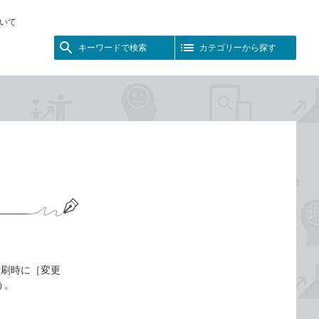
いて
キーワードで検索
カテゴリーから探す
印刷時に［変更
う。