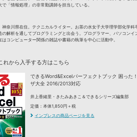
大で「情報処理」の非常勤講師を担当している。
、神奈川県在住。テクニカルライター。お茶の水女子大学理学部化学科
造の解析を通してプログラミングと出会う。プログラマー、パソコンイ
在はコンピューター関係の雑誌や書籍の執筆を中心に活動中。
これから入手する方はこちら
できるWord&Excelパーフェクトブック 困った
ザ大全 2016/2013対応
井上香緒里・きたみあきこ＆できるシリーズ編集部
定価：本体1,850円＋税
インプレスの商品ページを見る