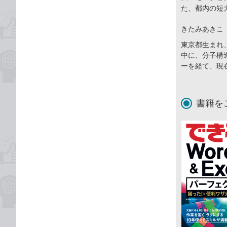
た、都内の短
きたみあきこ
東京都生まれ
中に、分子構
ーを経て、現
書籍を