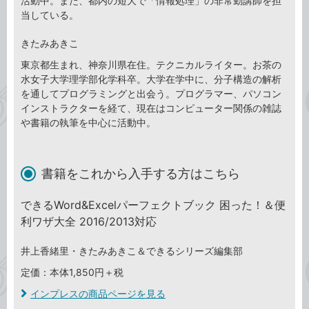
活動中。また、都内の短大で「情報処理」の非常勤講師を担
当している。
きたみあきこ
東京都生まれ、神奈川県在住。テクニカルライター。お茶の
水女子大学理学部化学科卒。大学在学中に、分子構造の解析
を通してプログラミングと出会う。プログラマー、パソコン
インストラクターを経て、現在はコンピューター関係の雑誌
や書籍の執筆を中心に活動中。
書籍をこれから入手する方はこちら
できるWord&Excelパーフェクトブック 困った！＆便
利ワザ大全 2016/2013対応
井上香緒里・きたみあきこ＆できるシリーズ編集部
定価：本体1,850円＋税
インプレスの商品ページを見る