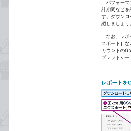
パフォーマン
計期間などを
す。ダウンロー
認しましょう
なお、レポー
スポート］など
カウントのGo
プレッドシー
レポートを