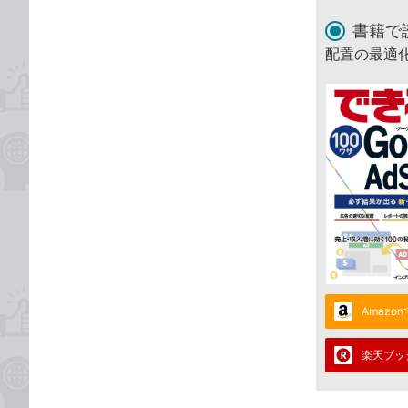
書籍で
配置の最適
Amazo
楽天ブッ