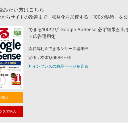
読みたい方はこちら
化からサイトの改善まで、収益化を加速する「100の秘策」を
できる100ワザ Google AdSense 必ず結果が
ト広告運用術
染谷昌利＆できるシリーズ編集部
定価：本体1,680円＋税
インプレスの商品ページを見る
nで購入
クスで購入