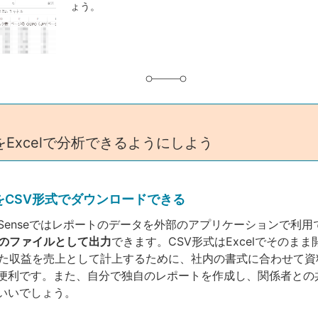
ょう。
グ
Excelで分析できるようにしよう
をCSV形式でダウンロードできる
AdSenseではレポートのデータを外部のアプリケーションで利
式のファイルとして出力
できます。CSV形式はExcelでそのま
eで得た収益を売上として計上するために、社内の書式に合わせて
便利です。また、自分で独自のレポートを作成し、関係者との
いいでしょう。