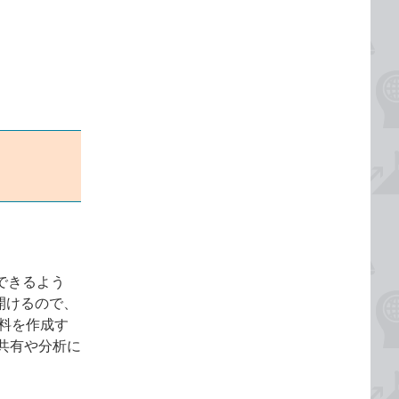
用できるよう
ま開けるので、
資料を作成す
共有や分析に