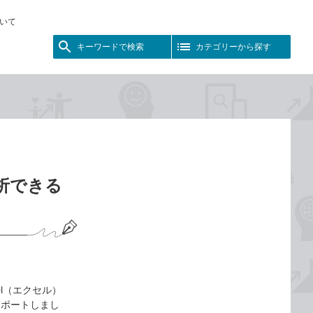
いて
キーワードで検索
カテゴリーから探す
分析できる
cel（エクセル）
スポートしまし