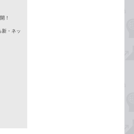
公開！
出る新・ネッ