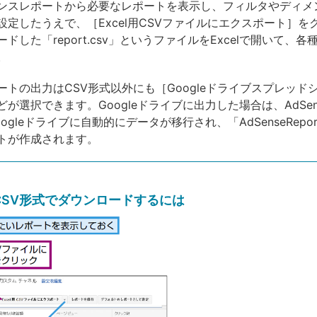
スレポートから必要なレポートを表示し、フィルタやディメ
設定したうえで、［Excel用CSVファイルにエクスポート］を
ドした「report.csv」というファイルをExcelで開いて、
。
トの出力はCSV形式以外にも［Googleドライブスプレッド
が選択できます。Googleドライブに出力した場合は、AdSen
ogleドライブに自動的にデータが移行され、「AdSenseRepo
トが作成されます。
CSV形式でダウンロードするには