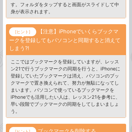
す。フォルダをタップすると画面がスライドして中
身が表示されます。
【注意】iPhoneでいくらブックマ
[ヒント]
ークを登録してもパソコンと同期すると消えて
しまう?!
ここではブックマークを登録していますが、レッス
ン21で行うブックマークの同期を行うと、iPhoneに
登録していたブックマークは消え、パソコンのブッ
クマークで置き換えられて、努力が無駄になってし
まいます。パソコンで使っているブックマークを
iPhoneでも活用したい人は、レッスン21を参考に、
早い段階でブックマークの同期をしてしまいましょ
う。
ブックマークを削除する
[ヒント]