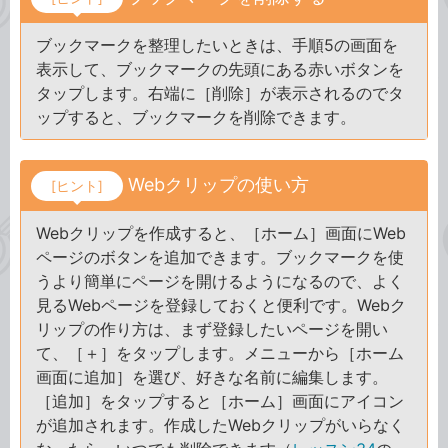
ブックマークを整理したいときは、手順5の画面を
表示して、ブックマークの先頭にある赤いボタンを
タップします。右端に［削除］が表示されるのでタ
ップすると、ブックマークを削除できます。
Webクリップの使い方
[ヒント]
Webクリップを作成すると、［ホーム］画面にWeb
ページのボタンを追加できます。ブックマークを使
うより簡単にページを開けるようになるので、よく
見るWebページを登録しておくと便利です。Webク
リップの作り方は、まず登録したいページを開い
て、［＋］をタップします。メニューから［ホーム
画面に追加］を選び、好きな名前に編集します。
［追加］をタップすると［ホーム］画面にアイコン
が追加されます。作成したWebクリップがいらなく